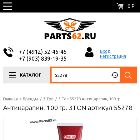
0 Р.
+7 (4912) 52-45-45
Вход
Регистрация
+7 (903) 839-19-35
КАТАЛОГ
Главная
/
Бренды
/
3 Ton
/
3 Ton 55278 Антицарапин, 100 гр.
Антицарапин, 100 гр. 3TON артикул 55278