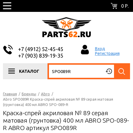
0 Р.
+7 (4912) 52-45-45
Вход
Регистрация
+7 (903) 839-19-35
КАТАЛОГ
Главная
/
Бренды
/
Abro
/
Abro SPO089R Краска-спрей акриловая № 89 серая матовая
(грунтовка) 400 мл ABRO SPO-089-R
Краска-спрей акриловая № 89 серая
матовая (грунтовка) 400 мл ABRO SPO-089-
R ABRO артикул SPO089R