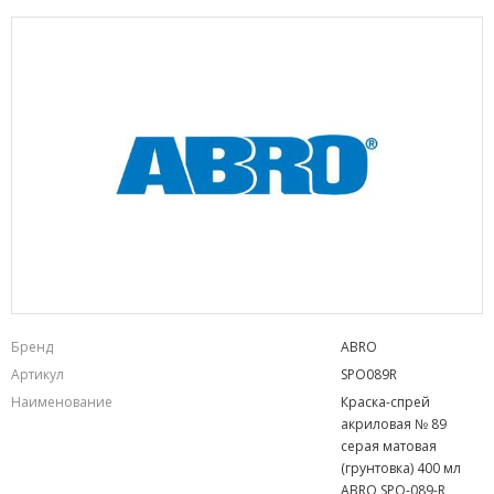
Бренд
ABRO
Артикул
SPO089R
Наименование
Краска-спрей
акриловая № 89
серая матовая
(грунтовка) 400 мл
ABRO SPO-089-R