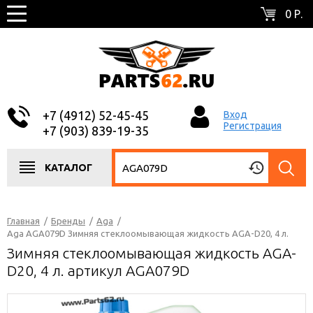
0 Р.
+7 (4912) 52-45-45
Вход
Регистрация
+7 (903) 839-19-35
КАТАЛОГ
Главная
/
Бренды
/
Aga
/
Aga AGA079D Зимняя стеклоомывающая жидкость AGA-D20, 4 л.
Зимняя стеклоомывающая жидкость AGA-
D20, 4 л. артикул AGA079D