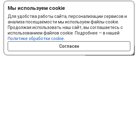
Мы используем cookie
Для удобства работы сайта, персонализации сервисов и
анализа посещаемости мы используем файлы cookie.
Продолжая использовать наш сайт, вы соглашаетесь с
использованием файлов cookie. Подробнее — в нашей
Политике обработки cookie.
Согласен
0 шт.
0 р.
Как сделать заказ
Доставка и оплата
Мобильное приложение
Что ищут на сайте?