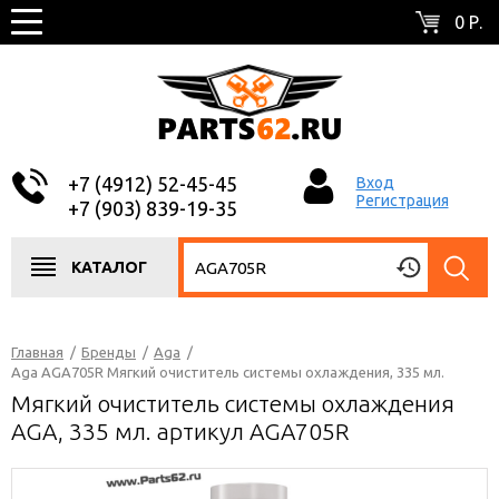
0 Р.
+7 (4912) 52-45-45
Вход
Регистрация
+7 (903) 839-19-35
КАТАЛОГ
Главная
/
Бренды
/
Aga
/
Aga AGA705R Мягкий очиститель системы охлаждения, 335 мл.
Мягкий очиститель системы охлаждения
AGA, 335 мл. артикул AGA705R