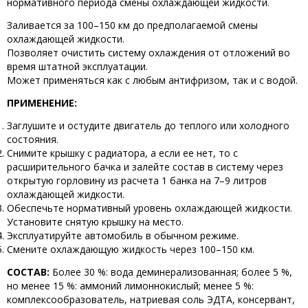
нормативного периода смены охлаждающей жидкости.
Заливается за 100–150 км до предполагаемой смены
охлаждающей жидкости.
Позволяет очистить систему охлаждения от отложений во
время штатной эксплуатации.
Может применяться как с любым антифризом, так и с водой.
ПРИМЕНЕНИЕ:
Заглушите и остудите двигатель до теплого или холодного
состояния.
Снимите крышку с радиатора, а если ее нет, то с
расширительного бачка и залейте состав в систему через
открытую горловину из расчета 1 банка на 7–9 литров
охлаждающей жидкости.
Обеспечьте нормативный уровень охлаждающей жидкости.
Установите снятую крышку на место.
Эксплуатируйте автомобиль в обычном режиме.
Смените охлаждающую жидкость через 100–150 км.
СОСТАВ:
Более 30 %: вода деминерализованная; более 5 %,
но менее 15 %: аммоний лимоннокислый; менее 5 %:
комплексообразователь, натриевая соль ЭДТА, консервант,