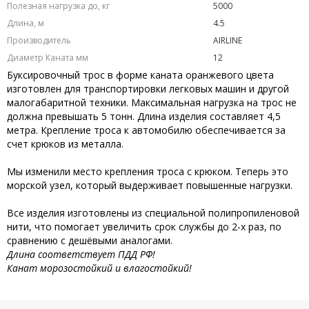
Полезная нагрузка до, кг
5000
Длина, м
4.5
Производитель
AIRLINE
Диаметр Каната мм
12
Буксировочный трос в форме каната оранжевого цвета
изготовлен для транспортировки легковых машин и другой
малогабаритной техники. Максимальная нагрузка на трос не
должна превышать 5 тонн. Длина изделия составляет 4,5
метра. Крепление троса к автомобилю обеспечивается за
счет крюков из металла.
Мы изменили место крепления троса с крюком. Теперь это
морской узел, который выдерживает повышенные нагрузки.
Все изделия изготовлены из специальной полипропиленовой
нити, что помогает увеличить срок службы до 2-х раз, по
сравнению с дешёвыми аналогами.
Длина соответствует ПДД РФ!
Канат морозостойкий и влагостойкий!