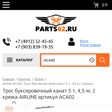
0 Р.
+7 (4912) 52-45-45
Вход
Регистрация
+7 (903) 839-19-35
КАТАЛОГ
Главная
/
Бренды
/
Airline
/
Airline ACA02 Трос буксировочный канат 5 т, 4,5 м, 2 крюка
Трос буксировочный канат 5 т, 4,5 м, 2
крюка AIRLINE артикул ACA02