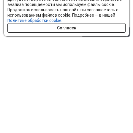
анализа посещаемости мы используем файлы cookie.
Продолжая использовать наш сайт, вы соглашаетесь с
использованием файлов cookie. Подробнее — в нашей
Политике обработки cookie.
Согласен
0 шт.
0 р.
Как сделать заказ
Доставка и оплата
Мобильное приложение
Что ищут на сайте?