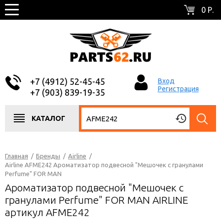
0 Р.
+7 (4912) 52-45-45
Вход
Регистрация
+7 (903) 839-19-35
КАТАЛОГ
Главная
/
Бренды
/
Airline
/
Airline AFME242 Ароматизатор подвесной "Мешочек с гранулами
Perfume" FOR MAN
Ароматизатор подвесной "Мешочек с
гранулами Perfume" FOR MAN AIRLINE
артикул AFME242