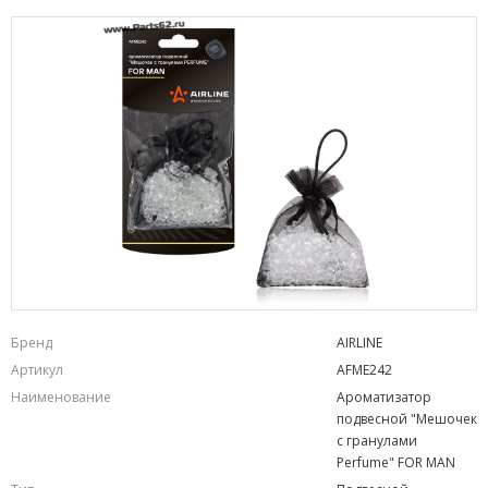
Бренд
AIRLINE
Артикул
AFME242
Наименование
Ароматизатор
подвесной "Мешочек
с гранулами
Perfume" FOR MAN