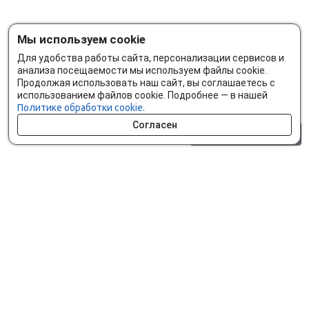
Мы используем cookie
Для удобства работы сайта, персонализации сервисов и
анализа посещаемости мы используем файлы cookie.
Продолжая использовать наш сайт, вы соглашаетесь с
использованием файлов cookie. Подробнее — в нашей
Политике обработки cookie.
Согласен
0 шт.
0 р.
Как сделать заказ
Доставка и оплата
Мобильное приложение
Что ищут на сайте?