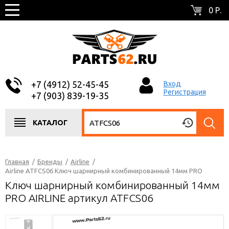
0 Р.
+7 (4912) 52-45-45
Вход
Регистрация
+7 (903) 839-19-35
КАТАЛОГ
Главная
/
Бренды
/
Airline
/
Airline ATFCS06 Ключ шарнирный комбинированный 14мм PRO
Ключ шарнирный комбинированный 14мм
PRO AIRLINE артикул ATFCS06