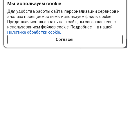
Мы используем cookie
Для удобства работы сайта, персонализации сервисов и
анализа посещаемости мы используем файлы cookie.
Продолжая использовать наш сайт, вы соглашаетесь с
использованием файлов cookie. Подробнее — в нашей
Политике обработки cookie.
Согласен
0 шт.
0 р.
Как сделать заказ
Доставка и оплата
Мобильное приложение
Что ищут на сайте?