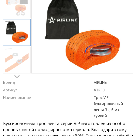
Бренд
AIRLINE
Артикул
ATRP3
Наименование
Трос VIP
буксировочный
лента 3 т, 5 м с
сумкой
Буксировочный трос лента серии VIP изготовлен из особо
прочных нитей полиэфирного материала. Благодаря этому
показатель на разрыв улучшен на 50%! Трос морозостойкий и