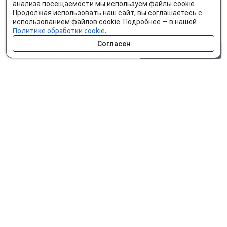
анализа посещаемости мы используем файлы cookie.
Продолжая использовать наш сайт, вы соглашаетесь с
использованием файлов cookie. Подробнее — в нашей
Политике обработки cookie.
Согласен
0 шт.
0 р.
Как сделать заказ
Доставка и оплата
Мобильное приложение
Что ищут на сайте?