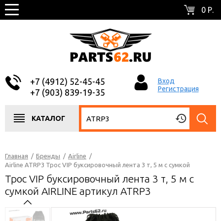
0 Р.
+7 (4912) 52-45-45
Вход
Регистрация
+7 (903) 839-19-35
КАТАЛОГ
Главная
/
Бренды
/
Airline
/
Airline ATRP3 Трос VIP буксировочный лента 3 т, 5 м с сумкой
Трос VIP буксировочный лента 3 т, 5 м с
сумкой AIRLINE артикул ATRP3