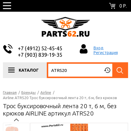
0 Р.
+7 (4912) 52-45-45
Вход
Регистрация
+7 (903) 839-19-35
КАТАЛОГ
Главная
/
Бренды
/
Airline
/
Airline ATRS20 Трос буксировочный лента 20 т, 6 м, без крюков
Трос буксировочный лента 20 т, 6 м, без
крюков AIRLINE артикул ATRS20