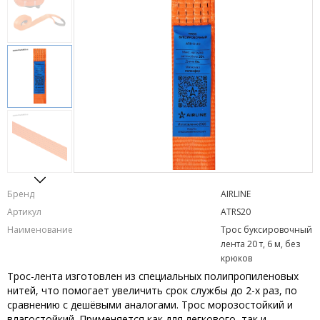
Бренд
AIRLINE
Артикул
ATRS20
Наименование
Трос буксировочный
лента 20 т, 6 м, без
крюков
Трос-лента изготовлен из специальных полипропиленовых
нитей, что помогает увеличить срок службы до 2-х раз, по
сравнению с дешёвыми аналогами. Трос морозостойкий и
влагостойкий. Применяется как для легкового, так и