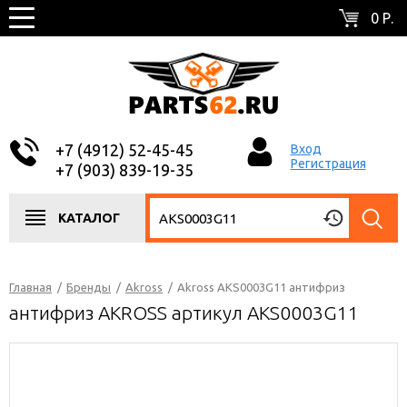
0 Р.
+7 (4912) 52-45-45
Вход
Регистрация
+7 (903) 839-19-35
КАТАЛОГ
Главная
/
Бренды
/
Akross
/
Akross AKS0003G11 антифриз
антифриз AKROSS артикул AKS0003G11