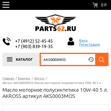
0 Р.
+7 (4912) 52-45-45
Вход
Регистрация
+7 (903) 839-19-35
КАТАЛОГ
Главная
/
Бренды
/
Akross
/
Akross AKS0003MOS Масло моторное полусинтетика 10W-40 5 л.
Масло моторное полусинтетика 10W-40 5 л.
AKROSS артикул AKS0003MOS