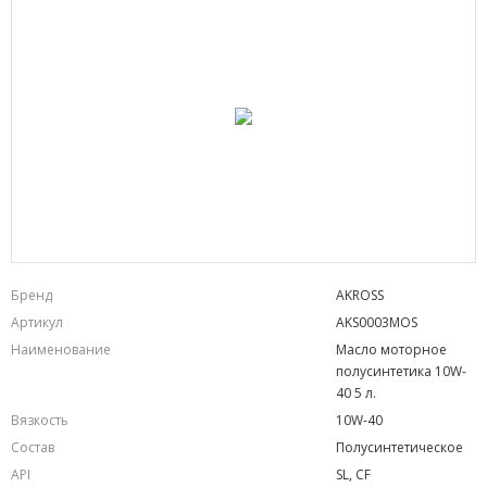
Бренд
AKROSS
Артикул
AKS0003MOS
Наименование
Масло моторное
полусинтетика 10W-
40 5 л.
Вязкость
10W-40
Состав
Полусинтетическое
API
SL, CF