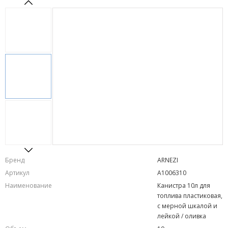
Бренд
ARNEZI
Артикул
A1006310
Наименование
Канистра 10л для
топлива пластиковая,
с мерной шкалой и
лейкой / оливка