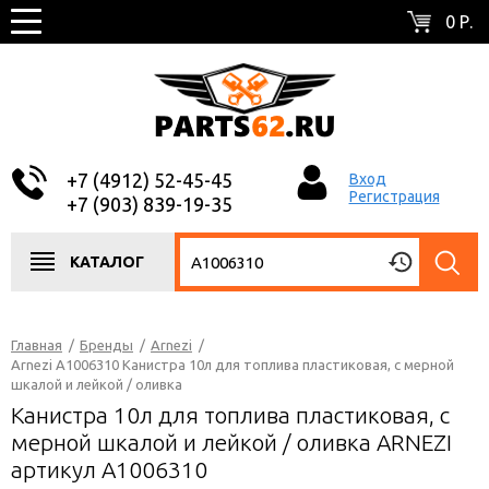
0 Р.
+7 (4912) 52-45-45
Вход
Регистрация
+7 (903) 839-19-35
КАТАЛОГ
Главная
/
Бренды
/
Arnezi
/
Arnezi A1006310 Канистра 10л для топлива пластиковая, с мерной
шкалой и лейкой / оливка
Канистра 10л для топлива пластиковая, с
мерной шкалой и лейкой / оливка ARNEZI
артикул A1006310