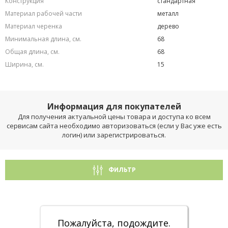
Конструкция
стандартная
Материал рабочей части
металл
Материал черенка
дерево
Минимальная длина, см.
68
Общая длина, см.
68
Ширина, см.
15
Информация для покупателей
Для получения актуальной цены товара и доступа ко всем
сервисам сайта необходимо авторизоваться (если у Вас уже есть
логин) или зарегистрироваться.
ФИЛЬТР
Пожалуйста, подождите.