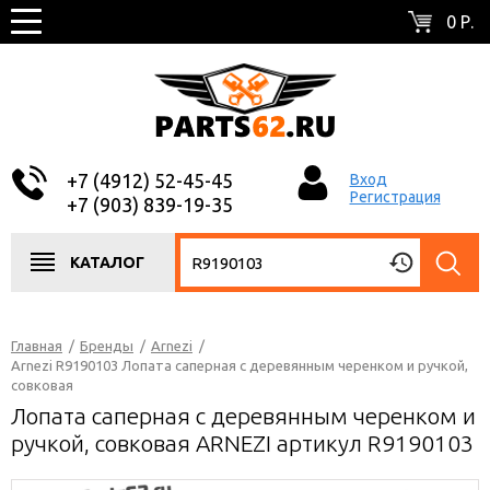
0 Р.
+7 (4912) 52-45-45
Вход
Регистрация
+7 (903) 839-19-35
КАТАЛОГ
Главная
/
Бренды
/
Arnezi
/
Arnezi R9190103 Лопата саперная с деревянным черенком и ручкой,
совковая
Лопата саперная с деревянным черенком и
ручкой, совковая ARNEZI артикул R9190103