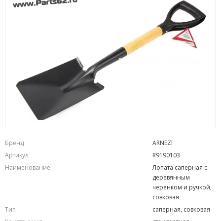
Бренд
ARNEZI
Артикул
R9190103
Наименование
Лопата саперная с
деревянным
черенком и ручкой,
совковая
Тип
саперная, совковая