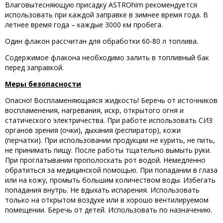
Влаговытесняющую присадку ASTROhim рекомендуется
использовать при каждой заправке в зимнее время года. В
летнее время года – каждые 3000 км пробега.
Один флакон рассчитан для обработки 60-80 л топлива.
Содержимое флакона необходимо залить в топливный бак
перед заправкой.
Меры безопасности
Опасно! Воспламеняющаяся жидкость! Беречь от источников
воспламенения, нагревания, искр, открытого огня и
статического электричества. При работе использовать СИЗ
органов зрения (очки), дыхания (респиратор), кожи
(перчатки). При использовании продукции не курить, не пить,
не принимать пищу. После работы тщательно вымыть руки.
При проглатывании прополоскать рот водой. Немедленно
обратиться за медицинской помощью. При попадании в глаза
или на кожу, промыть большим количеством воды. Избегать
попадания внутрь. Не вдыхать испарения. Использовать
только на открытом воздухе или в хорошо вентилируемом
помещении. Беречь от детей. Использовать по назначению.