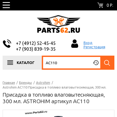
0 Р.
+7 (4912) 52-45-45
Вход
Регистрация
+7 (903) 839-19-35
КАТАЛОГ
Главная
/
Бренды
/
Astrohim
/
Astrohim AC110 Присадка в топливо влаговытесняющая, 300 мл.
Присадка в топливо влаговытесняющая,
300 мл. ASTROHIM артикул AC110