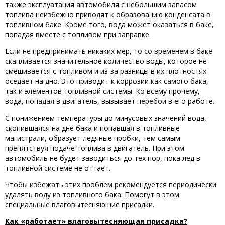
также эксплуатация автомобиля с небольшим запасом
топлива неизбежно приводят к образованию конденсата в
топливном баке. Кроме того, вода может оказаться в баке,
попадая вместе с топливом при заправке.
Если не предпринимать никаких мер, то со временем в баке
скапливается значительное количество воды, которое не
смешивается с топливом и из-за разницы в их плотностях
оседает на дно. Это приводит к коррозии как самого бака,
так и элементов топливной системы. Ко всему прочему,
вода, попадая в двигатель, вызывает перебои в его работе.
С понижением температуры до минусовых значений вода,
скопившаяся на дне бака и попавшая в топливные
магистрали, образует ледяные пробки, тем самым
препятствуя подаче топлива в двигатель. При этом
автомобиль не будет заводиться до тех пор, пока лед в
топливной системе не оттает.
Чтобы избежать этих проблем рекомендуется периодически
удалять воду из топливного бака. Помогут в этом
специальные влаговытесняющие присадки.
Как «работает» влаговытесняющая присадка?