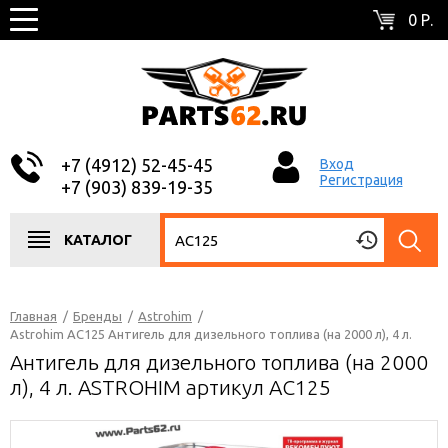
0 Р.
+7 (4912) 52-45-45
Вход
Регистрация
+7 (903) 839-19-35
КАТАЛОГ
Главная
/
Бренды
/
Astrohim
/
Astrohim AC125 Антигель для дизельного топлива (на 2000 л), 4 л.
Антигель для дизельного топлива (на 2000
л), 4 л. ASTROHIM артикул AC125