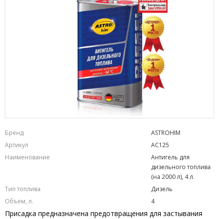
Бренд
ASTROHIM
Артикул
AC125
Наименование
Антигель для
дизельного топлива
(на 2000 л), 4 л.
Тип топлива
Дизель
Объем, л.
4
Присадка предназначена предотвращения для застывания