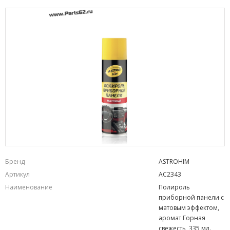
Бренд
ASTROHIM
Артикул
AC2343
Наименование
Полироль
приборной панели с
матовым эффектом,
аромат Горная
свежесть, 335 мл.