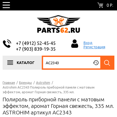
0 Р.
+7 (4912) 52-45-45
Вход
Регистрация
+7 (903) 839-19-35
КАТАЛОГ
Главная
/
Бренды
/
Astrohim
/
Astrohim AC2343 Полироль приборной панели с матовым
эффектом, аромат Горная свежесть, 335 мл.
Полироль приборной панели с матовым
эффектом, аромат Горная свежесть, 335 мл.
ASTROHIM артикул AC2343