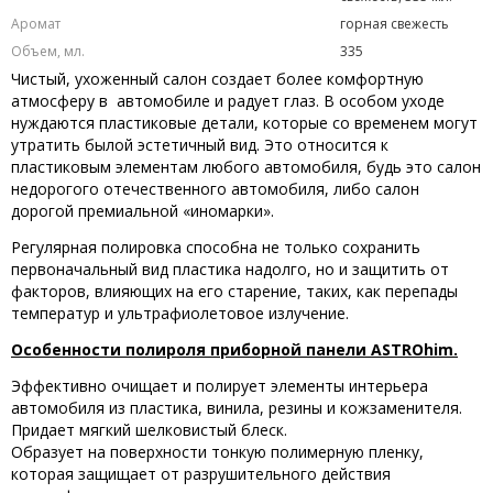
Аромат
горная свежесть
Объем, мл.
335
Чистый, ухоженный салон создает более комфортную
атмосферу в автомобиле и радует глаз. В особом уходе
нуждаются пластиковые детали, которые со временем могут
утратить былой эстетичный вид. Это относится к
пластиковым элементам любого автомобиля, будь это салон
недорогого отечественного автомобиля, либо салон
дорогой премиальной «иномарки».
Регулярная полировка способна не только сохранить
первоначальный вид пластика надолго, но и защитить от
факторов, влияющих на его старение, таких, как перепады
температур и ультрафиолетовое излучение.
Особенности полироля приборной панели ASTROhim.
Эффективно очищает и полирует элементы интерьера
автомобиля из пластика, винила, резины и кожзаменителя.
Придает мягкий шелковистый блеск.
Образует на поверхности тонкую полимерную пленку,
которая защищает от разрушительного действия