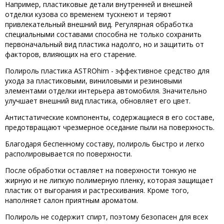
Например, пластиковые детали внутренней и внешней
отделки кузова со временем тускнеют и теряют
привлекательный внешний вид. Регулярная обработка
специальными составами способна не только сохранить
первоначальный вид пластика надолго, но и защитить от
факторов, влияющих на его старение.
Полироль пластика ASTROhim - эффективное средство для
ухода за пластиковыми, виниловыми и резиновыми
элементами отделки интерьера автомобиля. Значительно
улучшает внешний вид пластика, обновляет его цвет.
Антистатические компоненты, содержащиеся в его составе,
предотвращают чрезмерное оседание пыли на поверхность.
Благодаря беспенному составу, полироль быстро и легко
располировывается по поверхности.
После обработки оставляет на поверхности тонкую не
жирную и не липкую полимерную пленку, которая защищает
пластик от выгорания и растрескивания. Кроме того,
наполняет салон приятным ароматом.
Полироль не содержит спирт, поэтому безопасен для всех