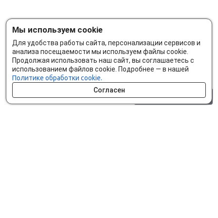
Мы используем cookie
Для удобства работы сайта, персонализации сервисов и
анализа посещаемости мы используем файлы cookie.
Продолжая использовать наш сайт, вы соглашаетесь с
использованием файлов cookie. Подробнее — в нашей
Политике обработки cookie.
Согласен
0 шт.
0 р.
Как сделать заказ
Доставка и оплата
Мобильное приложение