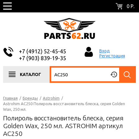
0 Р.
+7 (4912) 52-45-45
Вход
Регистрация
+7 (903) 839-19-35
КАТАЛОГ
Главная
/
Бренды
/
Astrohim
/
Astrohim AC250 Полироль восстановитель блеска, серия Golden
Wax, 250 мл.
Полироль восстановитель блеска, серия
Golden Wax, 250 мл. ASTROHIM артикул
AC250