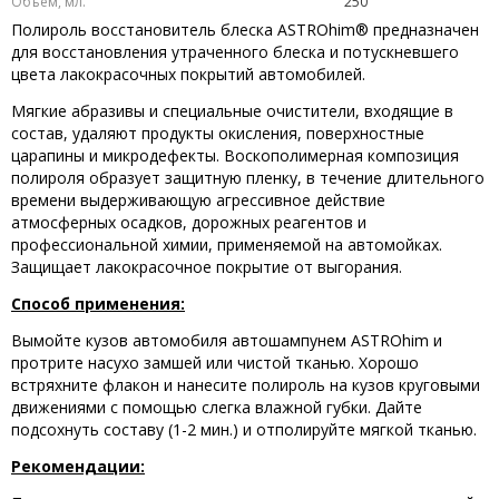
Объем, мл.
250
Полироль восстановитель блеска ASTROhim® предназначен
для восстановления утраченного блеска и потускневшего
цвета лакокрасочных покрытий автомобилей.
Мягкие абразивы и специальные очистители, входящие в
состав, удаляют продукты окисления, поверхностные
царапины и микродефекты. Воскополимерная композиция
полироля образует защитную пленку, в течение длительного
времени выдерживающую агрессивное действие
атмосферных осадков, дорожных реагентов и
профессиональной химии, применяемой на автомойках.
Защищает лакокрасочное покрытие от выгорания.
Способ применения:
Вымойте кузов автомобиля автошампунем ASTROhim и
протрите насухо замшей или чистой тканью. Хорошо
встряхните флакон и нанесите полироль на кузов круговыми
движениями с помощью слегка влажной губки. Дайте
подсохнуть составу (1-2 мин.) и отполируйте мягкой тканью.
Рекомендации: