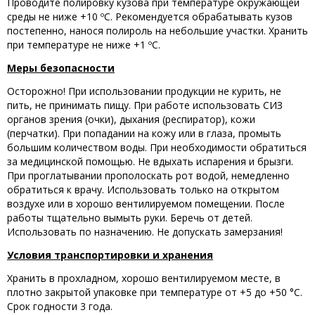
Проводите полировку кузова при температуре окружающей
среды не ниже +10 ºC. Рекомендуется обрабатывать кузов
постепенно, нанося полироль на небольшие участки. Хранить
при температуре не ниже +1 ºC.
Меры безопасности
Осторожно! При использовании продукции не курить, не
пить, не принимать пищу. При работе использовать СИЗ
органов зрения (очки), дыхания (респиратор), кожи
(перчатки). При попадании на кожу или в глаза, промыть
большим количеством воды. При необходимости обратиться
за медицинской помощью. Не вдыхать испарения и брызги.
При проглатывании прополоскать рот водой, немедленно
обратиться к врачу. Использовать только на открытом
воздухе или в хорошо вентилируемом помещении. После
работы тщательно вымыть руки. Беречь от детей.
Использовать по назначению. Не допускать замерзания!
Условия транспортировки и хранения
Хранить в прохладном, хорошо вентилируемом месте, в
плотно закрытой упаковке при температуре от +5 до +50 °С.
Срок годности 3 года.