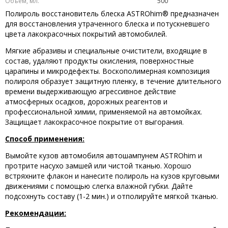
Объем, мл.
500
Полироль восстановитель блеска ASTROhim® предназначен
для восстановления утраченного блеска и потускневшего
цвета лакокрасочных покрытий автомобилей.
Мягкие абразивы и специальные очистители, входящие в
состав, удаляют продукты окисления, поверхностные
царапины и микродефекты. Воскополимерная композиция
полироля образует защитную пленку, в течение длительного
времени выдерживающую агрессивное действие
атмосферных осадков, дорожных реагентов и
профессиональной химии, применяемой на автомойках.
Защищает лакокрасочное покрытие от выгорания.
Способ применения:
Вымойте кузов автомобиля автошампунем ASTROhim и
протрите насухо замшей или чистой тканью. Хорошо
встряхните флакон и нанесите полироль на кузов круговыми
движениями с помощью слегка влажной губки. Дайте
подсохнуть составу (1-2 мин.) и отполируйте мягкой тканью.
Рекомендации: