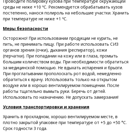
Проводите полировку кузова при температуре окружающей
среды не ниже +10 ºC. Рекомендуется обрабатывать кузов
постепенно, нанося полироль на небольшие участки. Хранить
при температуре не ниже +1 ºC.
Меры безопасности
Осторожно! При использовании продукции не курить, не
пить, не принимать пищу. При работе использовать СИЗ
органов зрения (очки), дыхания (респиратор), кожи
(перчатки). При попадании на кожу или в глаза, промыть
большим количеством воды. При необходимости обратиться
за медицинской помощью. Не вдыхать испарения и брызги.
При проглатывании прополоскать рот водой, немедленно
обратиться к врачу. Использовать только на открытом
воздухе или в хорошо вентилируемом помещении. После
работы тщательно вымыть руки. Беречь от детей.
Использовать по назначению. Не допускать замерзания!
Условия транспортировки и хранения
Хранить в прохладном, хорошо вентилируемом месте, в
плотно закрытой упаковке при температуре от +5 до +50 °С.
Срок годности 3 года.