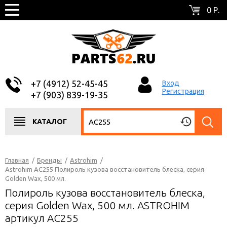
0 Р.
+7 (4912) 52-45-45
Вход
Регистрация
+7 (903) 839-19-35
КАТАЛОГ
Главная
/
Бренды
/
Astrohim
/
Astrohim AC255 Полироль кузова восстановитель блеска, серия
Golden Wax, 500 мл.
Полироль кузова восстановитель блеска,
серия Golden Wax, 500 мл. ASTROHIM
артикул AC255