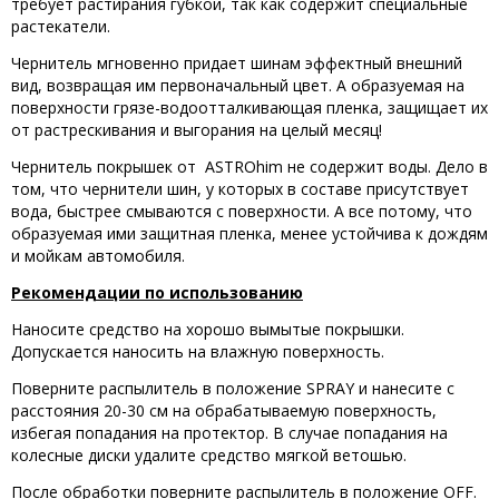
требует растирания губкой, так как содержит специальные
растекатели.
Чернитель мгновенно придает шинам эффектный внешний
вид, возвращая им первоначальный цвет. А образуемая на
поверхности грязе-водоотталкивающая пленка, защищает их
от растрескивания и выгорания на целый месяц!
Чернитель покрышек от ASTROhim не содержит воды. Дело в
том, что чернители шин, у которых в составе присутствует
вода, быстрее смываются с поверхности. А все потому, что
образуемая ими защитная пленка, менее устойчива к дождям
и мойкам автомобиля.
Рекомендации по использованию
Наносите средство на хорошо вымытые покрышки.
Допускается наносить на влажную поверхность.
Поверните распылитель в положение SPRAY и нанесите с
расстояния 20-30 см на обрабатываемую поверхность,
избегая попадания на протектор. В случае попадания на
колесные диски удалите средство мягкой ветошью.
После обработки поверните распылитель в положение OFF.