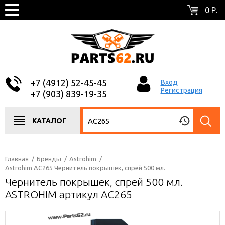
0 Р.
+7 (4912) 52-45-45
Вход
Регистрация
+7 (903) 839-19-35
КАТАЛОГ
Главная
/
Бренды
/
Astrohim
/
Astrohim AC265 Чернитель покрышек, спрей 500 мл.
Чернитель покрышек, спрей 500 мл.
ASTROHIM артикул AC265