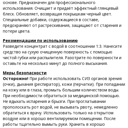
основе. Предназначен для профессионального
использования. Очищает и придаёт эффектный глянцевый
блеск. Обновляет, возвращая покрышкам черный цвет.
Специальные добавки, содержащиеся в составе,
предохраняют от растрескивания, защищают от старения и
потери цвета.
Рекомендации по использованию
Разведите концентрат с водой в соотношении 1:3. Нанесите
средство на сухую очищенную поверхность с помощью
чистой губки или распылителя. Разотрите по поверхности и
оставьте на несколько минут до полного высыхания.
Меры безопасности
Осторожно!
При работе использовать СИЗ органов зрения
(очки), дыхания (респиратор), кожи (перчатки). При попадании
на кожу или в глаза, промыть большим количеством воды.
При необходимости обратиться за медицинской помощью.
Не вдыхать испарения и брызги. При проглатывании
прополоскать рот водой, не вызывать рвоту, немедленно
обратиться к врачу. Использовать только на открытом
воздухе или в хорошо вентилируемом помещении. После
работы тщательно вымыть руки. Хранить в хорошо