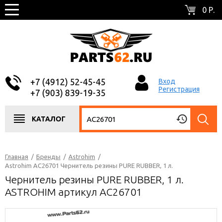
0 Р.
+7 (4912) 52-45-45
Вход
Регистрация
+7 (903) 839-19-35
КАТАЛОГ
Главная
/
Бренды
/
Astrohim
/
Astrohim AC26701 Чернитель резины PURE RUBBER, 1 л.
Чернитель резины PURE RUBBER, 1 л.
ASTROHIM артикул AC26701