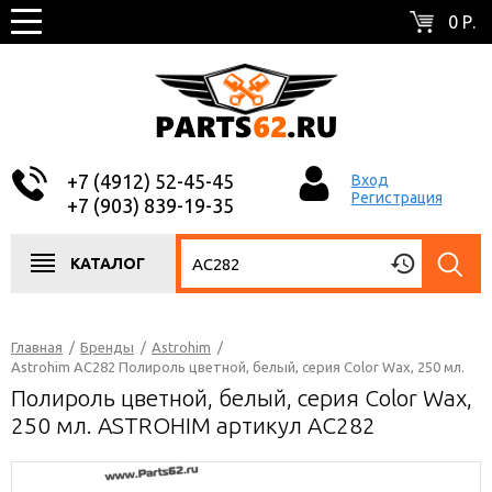
0 Р.
+7 (4912) 52-45-45
Вход
Регистрация
+7 (903) 839-19-35
КАТАЛОГ
Главная
/
Бренды
/
Astrohim
/
Astrohim AC282 Полироль цветной, белый, серия Color Wax, 250 мл.
Полироль цветной, белый, серия Color Wax,
250 мл. ASTROHIM артикул AC282