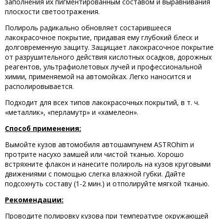
заполнения их пигментированным составом и выравнивания
плоскости светоотражения.
Полироль радикально обновляет состарившееся
лакокрасочное покрытие, придавая ему глубокий блеск и
долговременную защиту. Защищает лакокрасочное покрытие
от разрушительного действия кислотных осадков, дорожных
реагентов, ультрафиолетовых лучей и профессиональной
химии, применяемой на автомойках. Легко наносится и
располировывается.
Подходит для всех типов лакокрасочных покрытий, в т. ч.
«металлик», «перламутр» и «хамелеон».
Способ применения:
Вымойте кузов автомобиля автошампунем ASTROhim и
протрите насухо замшей или чистой тканью. Хорошо
встряхните флакон и нанесите полироль на кузов круговыми
движениями с помощью слегка влажной губки. Дайте
подсохнуть составу (1-2 мин.) и отполируйте мягкой тканью.
Рекомендации:
Проводите полировку кузова при температуре окружающей