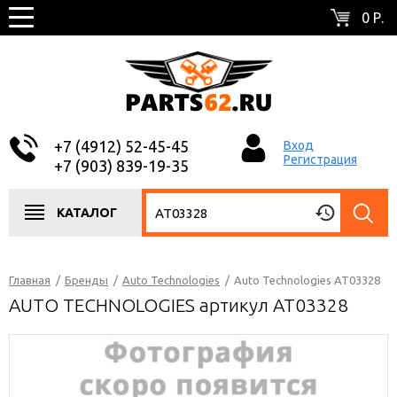
0 Р.
+7 (4912) 52-45-45
Вход
Регистрация
+7 (903) 839-19-35
КАТАЛОГ
Главная
/
Бренды
/
Auto Technologies
/
Auto Technologies AT03328
AUTO TECHNOLOGIES артикул AT03328