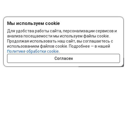
Мы используем cookie
Для удобства работы сайта, персонализации сервисов и
анализа посещаемости мы используем файлы cookie.
Продолжая использовать наш сайт, вы соглашаетесь с
использованием файлов cookie. Подробнее — в нашей
Политике обработки cookie.
Согласен
0 шт.
0 р.
Как сделать заказ
Доставка и оплата
Мобильное приложение