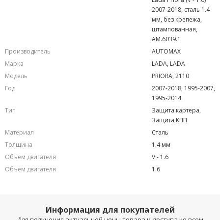
2007-2018, сталь 1.4
мм, без крепежа,
штампованная,
AM.6039.1
Производитель
AUTOMAX
Марка
LADA, LADA
Модель
PRIORA, 2110
Год
2007-2018, 1995-2007,
1995-2014
Тип
Защита картера,
Защита КПП
Материал
Сталь
Толщина
1.4 мм
Объём двигателя
V - 1.6
Объем двигателя
1.6
Информация для покупателей
Для получения актуальной цены товара и доступа ко всем