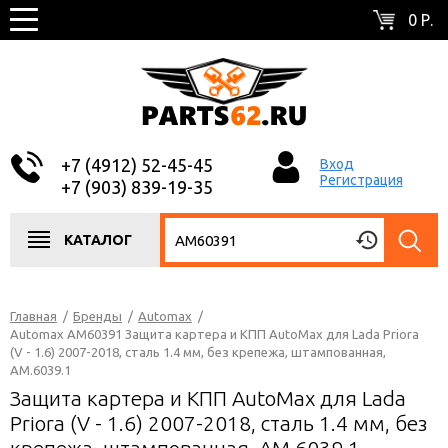
0 Р.
+7 (4912) 52-45-45
Вход
Регистрация
+7 (903) 839-19-35
КАТАЛОГ
Главная
/
Бренды
/
Automax
/
Automax AM60391 Защита картера и КПП AutoMax для Lada Priora
(V - 1.6) 2007-2018, сталь 1.4 мм, без крепежа, штампованная,
AM.6039.1
Защита картера и КПП AutoMax для Lada
Priora (V - 1.6) 2007-2018, сталь 1.4 мм, без