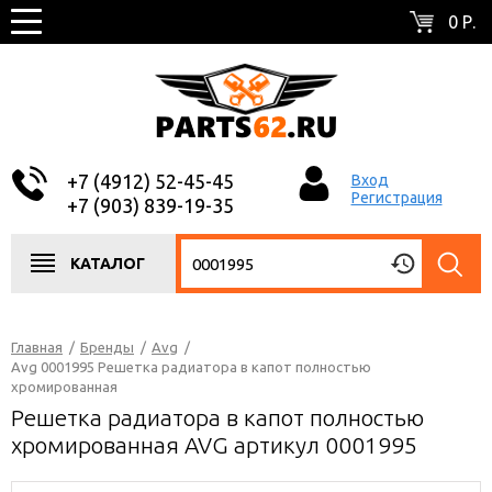
0 Р.
+7 (4912) 52-45-45
Вход
Регистрация
+7 (903) 839-19-35
КАТАЛОГ
Главная
/
Бренды
/
Avg
/
Avg 0001995 Решетка радиатора в капот полностью
хромированная
Решетка радиатора в капот полностью
хромированная AVG артикул 0001995