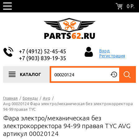
0 Р.
+7 (4912) 52-45-45
Вход
Регистрация
+7 (903) 839-19-35
КАТАЛОГ
Главная
/
Бренды
/
Avg
/
Avg 00020124 Фара электро/механическая без электрокорректора
94-99 правая TYC
Фара электро/механическая без
электрокорректора 94-99 правая TYC AVG
артикул 00020124