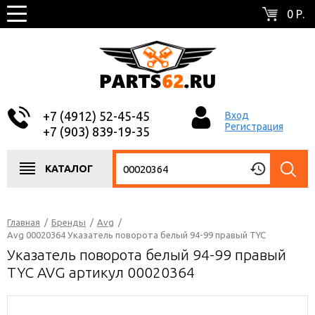
0 Р.
+7 (4912) 52-45-45
Вход
Регистрация
+7 (903) 839-19-35
КАТАЛОГ
Главная
/
Бренды
/
Avg
/
Avg 00020364 Указатель поворота белый 94-99 правый TYC
Указатель поворота белый 94-99 правый
TYC AVG артикул 00020364