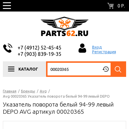
0 Р.
+7 (4912) 52-45-45
Вход
Регистрация
+7 (903) 839-19-35
КАТАЛОГ
Главная
/
Бренды
/
Avg
/
Avg 00020365 Указатель поворота белый 94-99 левый DEPO
Указатель поворота белый 94-99 левый
DEPO AVG артикул 00020365