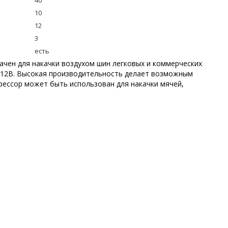
40
10
12
3
есть
чен для накачки воздухом шин легковых и коммерческих
 12В. Высокая производительность делает возможным
ессор может быть использован для накачки мячей,