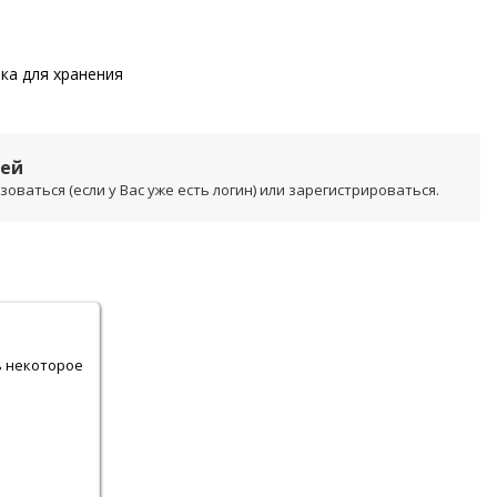
мка для хранения
лей
ваться (если у Вас уже есть логин) или зарегистрироваться.
.
ь некоторое