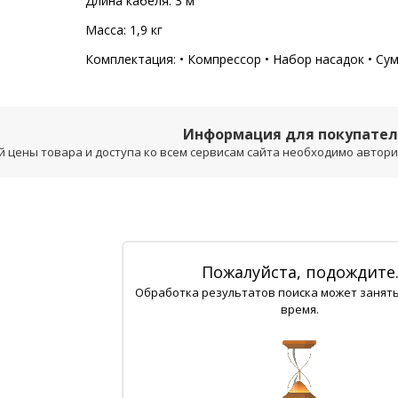
Длина кабеля: 3 м
Масса: 1,9 кг
Комплектация: • Компрессор • Набор насадок • Су
Информация для покупате
 цены товара и доступа ко всем сервисам сайта необходимо авторизо
Пожалуйста, подождите
Обработка результатов поиска может занят
время.