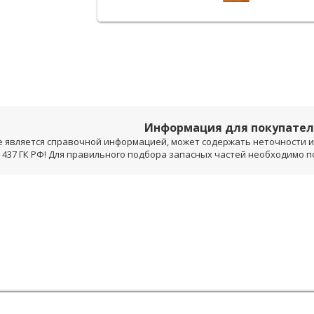
Информация для покупате
е является справочной информацией, может содержать неточности и 
 437 ГК РФ! Для правильного подбора запасных частей необходимо 