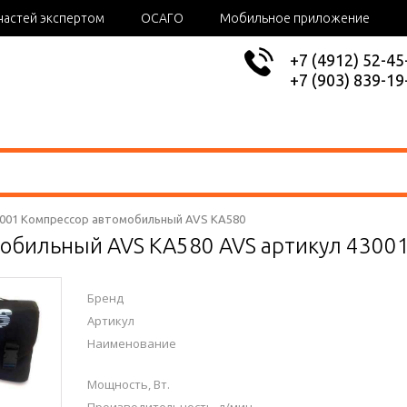
частей экспертом
ОСАГО
Мобильное приложение
+7 (4912) 52-45
+7 (903) 839-19
3001 Компрессор автомобильный AVS KA580
обильный AVS KA580 AVS артикул 4300
Бренд
Артикул
Наименование
Мощность, Вт.