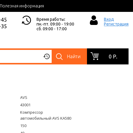
Полезная информация
-45
Время работы:
Вход
пн.-пт. 09:00 - 19:00
Регистрация
-35
сб. 09:00 - 17:00
0 Р.
Найти
1
AVS
43001
Компрессор
автомобильный AVS KA580
150