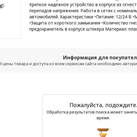
Крепкое надежное устройство в корпусе из огнест
перепадов напряжения. Работа в сетях с номинал
автомобилей. Характеристики •Питание: 12/24 В •
•Защита от короткого замыкания •Количество гнез
предохранитель в корпусе штекера Материал: пла
Информация для покупате
 цены товара и доступа ко всем сервисам сайта необходимо авторизо
Пожалуйста, подождите
Обработка результатов поиска может занят
время.