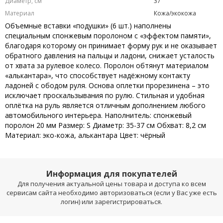
Диаметр, см
37
Материал
Кожа/экокожа
Объемные вставки «подушки» (6 шт.) наполнены
специальным спонжевым поролоном с «эффектом памяти»,
благодаря которому он принимает форму рук и не оказывает
обратного давления на пальцы и ладони, снижает усталость
от хвата за рулевое колесо. Поролон обтянут материалом
«алькантара», что способствует надёжному контакту
ладоней с ободом руля. Основа оплетки прорезинена – это
исключает проскальзывания по рулю. Стильная и удобная
оплётка на руль является отличным дополнением любого
автомобильного интерьера. Наполнитель: спонжевый
поролон 20 мм Размер: S Диаметр: 35-37 см Обхват: 8,2 см
Материал: эко-кожа, алькантара Цвет: чёрный
Информация для покупателей
Для получения актуальной цены товара и доступа ко всем
сервисам сайта необходимо авторизоваться (если у Вас уже есть
логин) или зарегистрироваться.