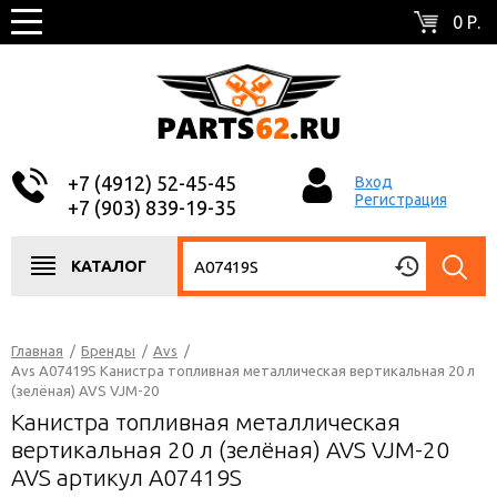
0 Р.
+7 (4912) 52-45-45
Вход
Регистрация
+7 (903) 839-19-35
КАТАЛОГ
Главная
/
Бренды
/
Avs
/
Avs A07419S Канистра топливная металлическая вертикальная 20 л
(зелёная) AVS VJM-20
Канистра топливная металлическая
вертикальная 20 л (зелёная) AVS VJM-20
AVS артикул A07419S