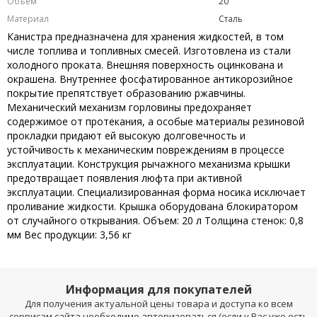
Объем
20
Материал
Сталь
Канистра предназначена для хранения жидкостей, в том
числе топлива и топливных смесей. Изготовлена из стали
холодного проката. Внешняя поверхность оцинкована и
окрашена. Внутреннее фосфатированное антикорозийное
покрытие препятствует образованию ржавчины.
Механический механизм горловины предохраняет
содержимое от протекания, а особые материалы резиновой
прокладки придают ей высокую долговечность и
устойчивость к механическим повреждениям в процессе
эксплуатации. Конструкция рычажного механизма крышки
предотвращает появления люфта при активной
эксплуатации. Специализированная форма носика исключает
проливание жидкости. Крышка оборудована блокиратором
от случайного открывания. Объем: 20 л Толщина стенок: 0,8
мм Вес продукции: 3,56 кг
Информация для покупателей
Для получения актуальной цены товара и доступа ко всем
сервисам сайта необходимо авторизоваться (если у Вас уже есть