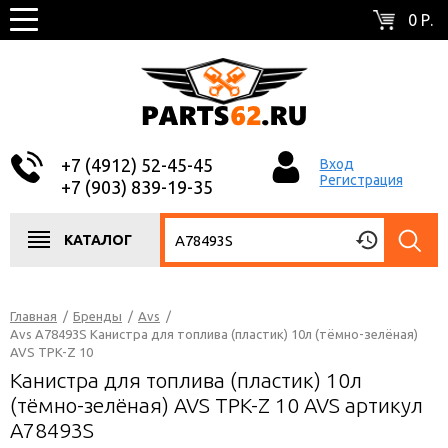
0 Р.
+7 (4912) 52-45-45
Вход
Регистрация
+7 (903) 839-19-35
КАТАЛОГ
Главная
/
Бренды
/
Avs
/
Avs A78493S Канистра для топлива (пластик) 10л (тёмно-зелёная)
AVS TPK-Z 10
Канистра для топлива (пластик) 10л
(тёмно-зелёная) AVS TPK-Z 10 AVS артикул
A78493S