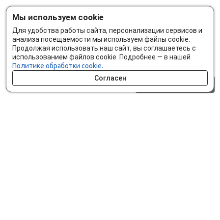
Мы используем cookie
Для удобства работы сайта, персонализации сервисов и
анализа посещаемости мы используем файлы cookie.
Продолжая использовать наш сайт, вы соглашаетесь с
использованием файлов cookie. Подробнее — в нашей
Политике обработки cookie.
Согласен
0 шт.
0 р.
Как сделать заказ
Доставка и оплата
Мобильное приложение
Что ищут на сайте?