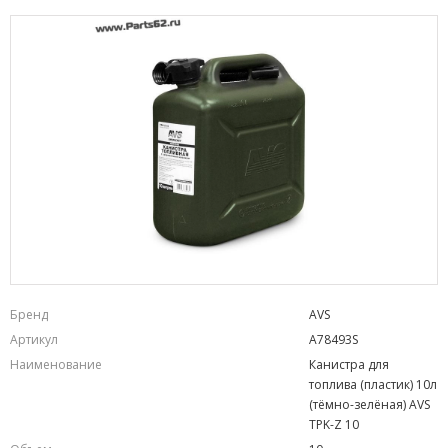
Бренд
AVS
Артикул
A78493S
Наименование
Канистра для
топлива (пластик) 10л
(тёмно-зелёная) AVS
TPK-Z 10