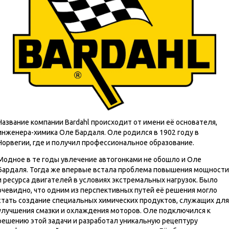
Название компании Bardahl происходит от имени её основателя,
инженера-химика Оле Бардаля. Оле родился в 1902 году в
Норвегии, где и получил профессиональное образование.
Модное в те годы увлечение автогонками не обошло и Оле
Бардаля. Тогда же впервые встала проблема повышения мощности
и ресурса двигателей в условиях экстремальных нагрузок. Было
очевидно, что одним из перспективных путей её решения могло
стать создание специальных химических продуктов, служащих для
улучшения смазки и охлаждения моторов. Оле подключился к
решению этой задачи и разработал уникальную рецептуру