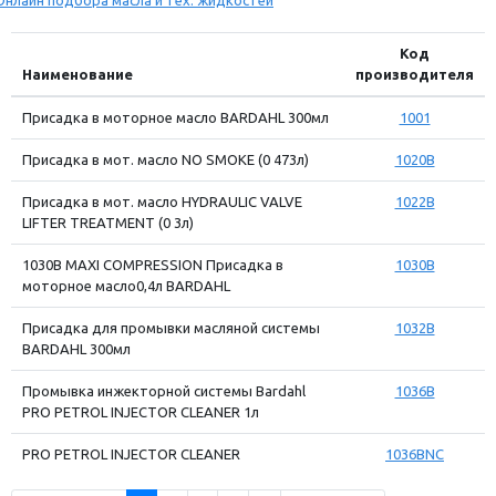
Онлайн подбора масла и тех. жидкостей
Код
Наименование
производителя
Присадка в моторное масло BARDAHL 300мл
1001
Присадка в мот. масло NO SMOKE (0 473л)
1020B
Присадка в мот. масло HYDRAULIC VALVE
1022B
LIFTER TREATMENT (0 3л)
1030B MAXI COMPRESSION Присадка в
1030B
моторное масло0,4л BARDAHL
Присадка для промывки масляной системы
1032B
BARDAHL 300мл
Промывка инжекторной системы Bardahl
1036B
PRO PETROL INJECTOR CLEANER 1л
PRO PETROL INJECTOR CLEANER
1036BNC