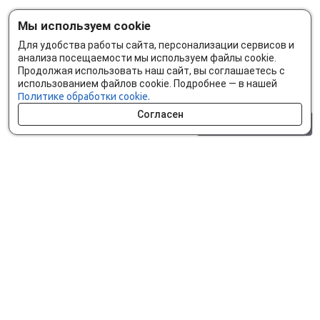
Мы используем cookie
Для удобства работы сайта, персонализации сервисов и
анализа посещаемости мы используем файлы cookie.
Продолжая использовать наш сайт, вы соглашаетесь с
использованием файлов cookie. Подробнее — в нашей
Политике обработки cookie.
Согласен
0 шт.
0 р.
Как сделать заказ
Доставка и оплата
Мобильное приложение
Что ищут на сайте?