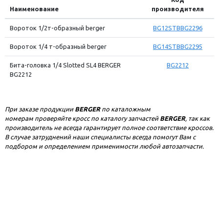
Наименование
производителя
Вороток 1/2т-образный berger
BG12STBBG2296
Вороток 1/4 т-образный berger
BG14STBBG2295
Бита-головка 1/4 Slotted SL4 BERGER
BG2212
BG2212
При заказе продукции
BERGER
по каталожным
номерам проверяйте кросс по каталогу запчастей
BERGER
, так как
производитель не всегда гарантирует полное соответствие кроссов.
В случае затруднений наши специалисты всегда помогут Вам с
подбором и определением применимости любой автозапчасти.