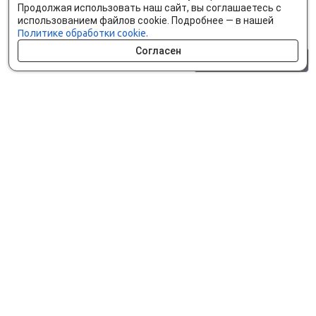
Продолжая использовать наш сайт, вы соглашаетесь с
использованием файлов cookie. Подробнее — в нашей
Политике обработки cookie.
Согласен
0 шт.
0 р.
Как сделать заказ
Доставка и оплата
Мобильное приложение
Что ищут на сайте?