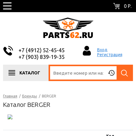
0 Р.
+7 (4912) 52-45-45
Вход
Регистрация
+7 (903) 839-19-35
КАТАЛОГ
Главная
/
Бренды
/
BERGER
Каталог BERGER
Код