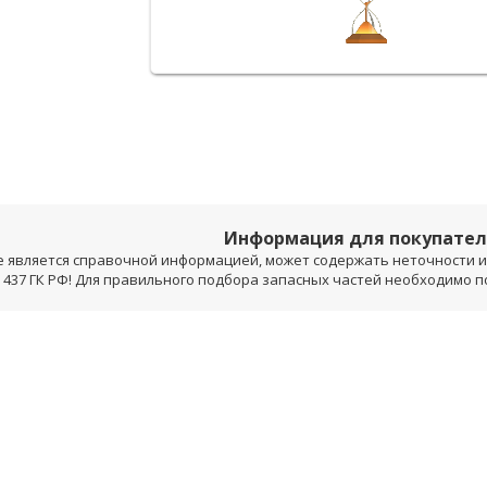
Информация для покупате
е является справочной информацией, может содержать неточности и 
 437 ГК РФ! Для правильного подбора запасных частей необходимо 