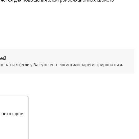
лей
ваться (если у Вас уже есть логин) или зарегистрироваться.
.
ь некоторое