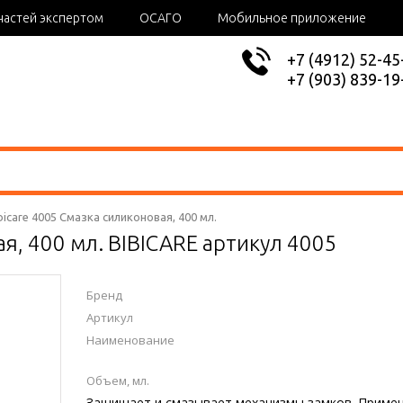
частей экспертом
ОСАГО
Мобильное приложение
+7 (4912) 52-45
+7 (903) 839-19
bicare 4005 Смазка силиконовая, 400 мл.
я, 400 мл. BIBICARE артикул 4005
Бренд
Артикул
Наименование
Объем, мл.
Защищает и смазывает механизмы замков. Примен