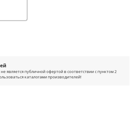
лей
не является публичной офертой в соответствии с пунктом 2
пользоваться каталогами производителей!