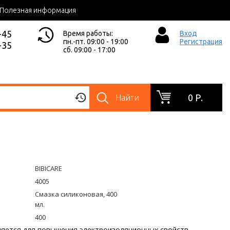
Полезная информация
-45
Время работы:
Вход
пн.-пт. 09:00 - 19:00
Регистрация
-35
сб. 09:00 - 17:00
0 Р.
Найти
BIBICARE
4005
Смазка силиконовая, 400
мл.
400
яется для повышения электроизоляционных свойств