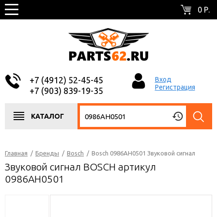
0 Р.
+7 (4912) 52-45-45
Вход
Регистрация
+7 (903) 839-19-35
КАТАЛОГ
Главная
/
Бренды
/
Bosch
/
Bosch 0986AH0501 Звуковой сигнал
Звуковой сигнал BOSCH артикул
0986AH0501