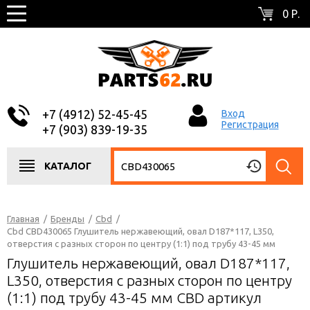
0 Р.
+7 (4912) 52-45-45
Вход
Регистрация
+7 (903) 839-19-35
КАТАЛОГ
Главная
/
Бренды
/
Cbd
/
Cbd CBD430065 Глушитель нержавеющий, овал D187*117, L350,
отверстия с разных сторон по центру (1:1) под трубу 43-45 мм
Глушитель нержавеющий, овал D187*117,
L350, отверстия с разных сторон по центру
(1:1) под трубу 43-45 мм CBD артикул