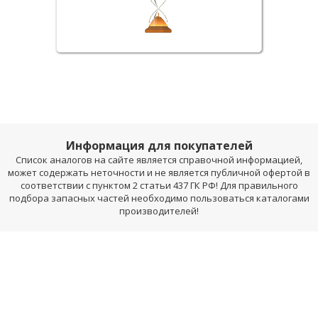
Информация для покупателей
Список аналогов на сайте является справочной информацией,
может содержать неточности и не является публичной офертой в
соответствии с пунктом 2 статьи 437 ГК РФ! Для правильного
подбора запасных частей необходимо пользоваться каталогами
производителей!