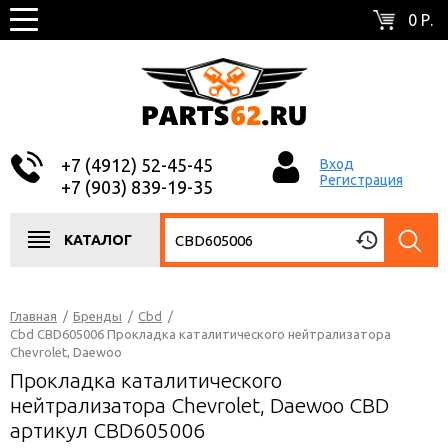
0 Р.
+7 (4912) 52-45-45
Вход
Регистрация
+7 (903) 839-19-35
КАТАЛОГ
Главная
/
Бренды
/
Cbd
/
Cbd CBD605006 Прокладка каталитического нейтрализатора
Chevrolet, Daewoo
Прокладка каталитического
нейтрализатора Chevrolet, Daewoo CBD
артикул CBD605006