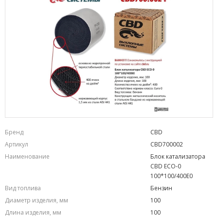
Бренд
CBD
Артикул
CBD700002
Наименование
Блок катализатора
CBD ECO-0
100*100/400Е0
Вид топлива
Бензин
Диаметр изделия, мм
100
Длина изделия, мм
100