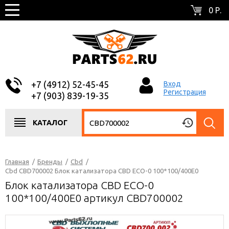
0 Р.
+7 (4912) 52-45-45
Вход
Регистрация
+7 (903) 839-19-35
КАТАЛОГ
Главная
/
Бренды
/
Cbd
/
Cbd CBD700002 Блок катализатора CBD ECO-0 100*100/400Е0
Блок катализатора CBD ECO-0
100*100/400Е0 артикул CBD700002