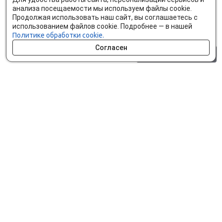
анализа посещаемости мы используем файлы cookie.
Продолжая использовать наш сайт, вы соглашаетесь с
использованием файлов cookie. Подробнее — в нашей
Политике обработки cookie.
Согласен
0 шт.
0 р.
Как сделать заказ
Доставка и оплата
Мобильное приложение
Что ищут на сайте?