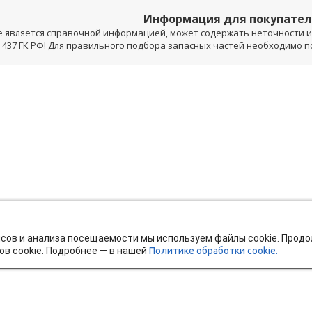
Информация для покупате
е является справочной информацией, может содержать неточности и 
 437 ГК РФ! Для правильного подбора запасных частей необходимо 
исов и анализа посещаемости мы используем файлы cookie. Прод
ов cookie. Подробнее — в нашей
Политике обработки cookie.
тавка и оплата
Мобильное приложение
Ч