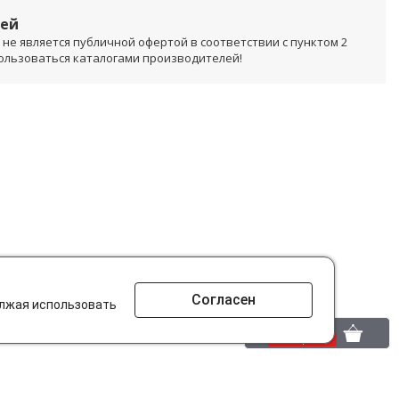
лей
не является публичной офертой в соответствии с пунктом 2
пользоваться каталогами производителей!
Согласен
олжая использовать
0 шт.
0 р.
то ищут на сайте?