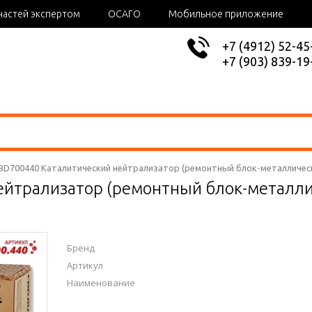
частей экспертом
ОСАГО
Мобильное приложение
+7 (4912) 52-45
+7 (903) 839-19
BD700440 Каталитический нейтрализатор (ремонтный блок-металлическ
ейтрализатор (ремонтный блок-металли
Бренд
Артикул
Наименование