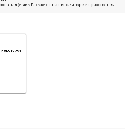
ваться (если у Вас уже есть логин) или зарегистрироваться.
.
ь некоторое