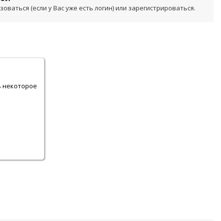
ваться (если у Вас уже есть логин) или зарегистрироваться.
.
ь некоторое