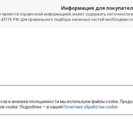
Информация для покупате
е является справочной информацией, может содержать неточности и 
 437 ГК РФ! Для правильного подбора запасных частей необходимо 
исов и анализа посещаемости мы используем файлы cookie. Прод
ов cookie. Подробнее — в нашей
Политике обработки cookie.
тавка и оплата
Мобильное приложение
Ч