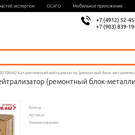
частей экспертом
ОСАГО
Мобильное приложение
+7 (4912) 52-45
+7 (903) 839-19
BD700442 Каталитический нейтрализатор (ремонтный блок-металлическ
ейтрализатор (ремонтный блок-металли
Бренд
Артикул
Наименование