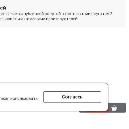
лей
не является публичной офертой в соответствии с пунктом 2
пользоваться каталогами производителей!
Согласен
олжая использовать
0 шт.
0 р.
то ищут на сайте?