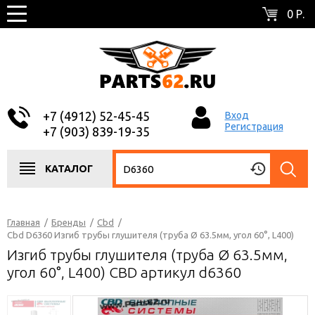
0 Р.
+7 (4912) 52-45-45
Вход
Регистрация
+7 (903) 839-19-35
КАТАЛОГ
Главная
/
Бренды
/
Cbd
/
Cbd D6360 Изгиб трубы глушителя (труба Ø 63.5мм, угол 60°, L400)
Изгиб трубы глушителя (труба Ø 63.5мм,
угол 60°, L400) CBD артикул d6360