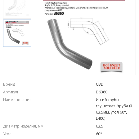
Бренд
CBD
Артикул
D6360
Наименование
Изгиб трубы
глушителя (труба Ø
63.5мм, угол 60°,
L400)
Диаметр изделия, мм
63,5
Угол
60°