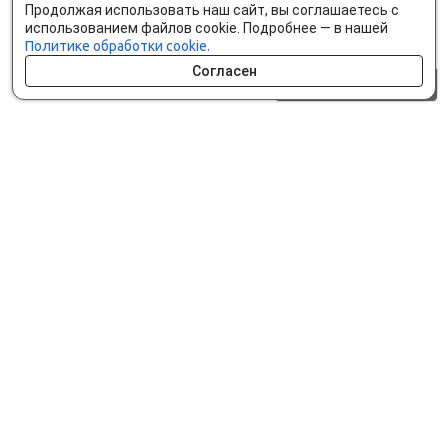
Продолжая использовать наш сайт, вы соглашаетесь с
использованием файлов cookie. Подробнее — в нашей
Политике обработки cookie.
Согласен
0 шт.
0 р.
Как сделать заказ
Доставка и оплата
Мобильное приложение
Что ищут на сайте?