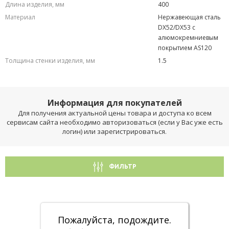
Длина изделия, мм
400
Материал
Нержавеющая сталь
DX52/DX53 с
алюмокремниевым
покрытием AS120
Толщина стенки изделия, мм
1.5
Информация для покупателей
Для получения актуальной цены товара и доступа ко всем
сервисам сайта необходимо авторизоваться (если у Вас уже есть
логин) или зарегистрироваться.
ФИЛЬТР
Пожалуйста, подождите.