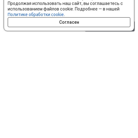
Продолжая использовать наш сайт, вы соглашаетесь с
использованием файлов cookie. Подробнее — в нашей
Политике обработки cookie.
Согласен
0 шт.
0 р.
Как сделать заказ
Доставка и оплата
Мобильное приложение
Что ищут на сайте?