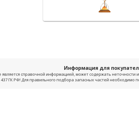
Информация для покупате
е является справочной информацией, может содержать неточности и 
 437 ГК РФ! Для правильного подбора запасных частей необходимо 