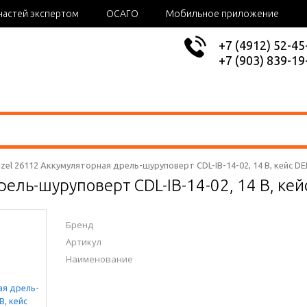
частей экспертом
ОСАГО
Мобильное приложение
+7 (4912) 52-45
+7 (903) 839-19
zel 26112 Аккумуляторная дрель-шуруповерт CDL-IB-14-02, 14 В, кейс D
ель-шуруповерт CDL-IB-14-02, 14 В, ке
Бренд
Артикул
Наименование