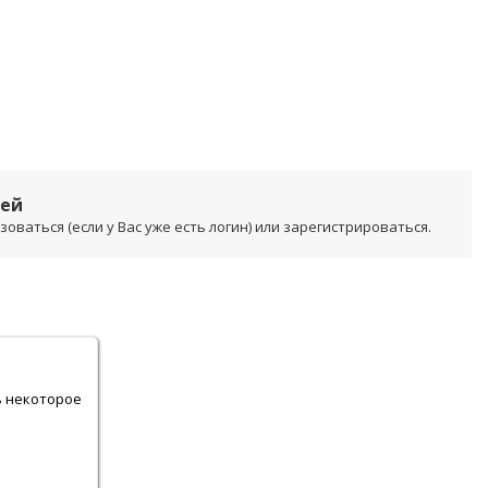
лей
ваться (если у Вас уже есть логин) или зарегистрироваться.
.
ь некоторое