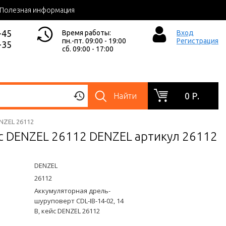
Полезная информация
-45
Время работы:
Вход
пн.-пт. 09:00 - 19:00
Регистрация
-35
сб. 09:00 - 17:00
0 Р.
Найти
ENZEL 26112
йс DENZEL 26112 DENZEL артикул 26112
DENZEL
26112
Аккумуляторная дрель-
шуруповерт CDL-IB-14-02, 14
В, кейс DENZEL 26112