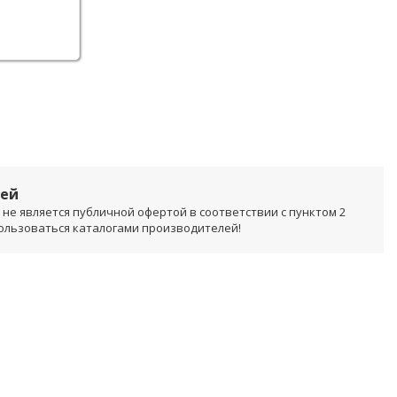
лей
не является публичной офертой в соответствии с пунктом 2
пользоваться каталогами производителей!