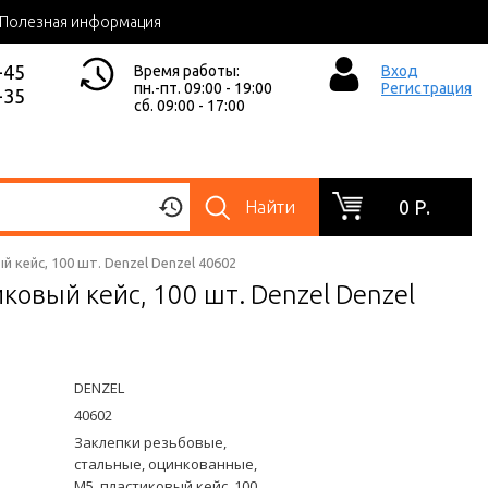
Полезная информация
-45
Время работы:
Вход
пн.-пт. 09:00 - 19:00
Регистрация
-35
сб. 09:00 - 17:00
0 Р.
Найти
 кейс, 100 шт. Denzel Denzel 40602
ковый кейс, 100 шт. Denzel Denzel
DENZEL
40602
Заклепки резьбовые,
стальные, оцинкованные,
М5, пластиковый кейс, 100