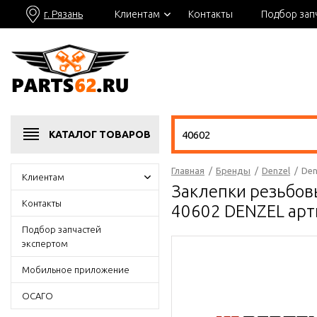
г. Рязань
Клиентам
Контакты
Подбор зап
КАТАЛОГ
ТОВАРОВ
Главная
/
Бренды
/
Denzel
/
Den
Клиентам
Заклепки резьбовы
Контакты
40602 DENZEL арт
Подбор запчастей
экспертом
Мобильное приложение
ОСАГО