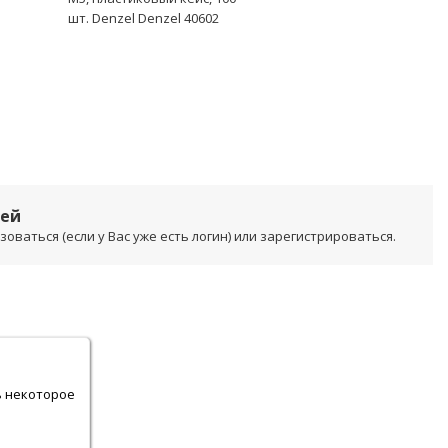
шт. Denzel Denzel 40602
лей
ваться (если у Вас уже есть логин) или зарегистрироваться.
.
ь некоторое