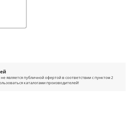
лей
не является публичной офертой в соответствии с пунктом 2
пользоваться каталогами производителей!