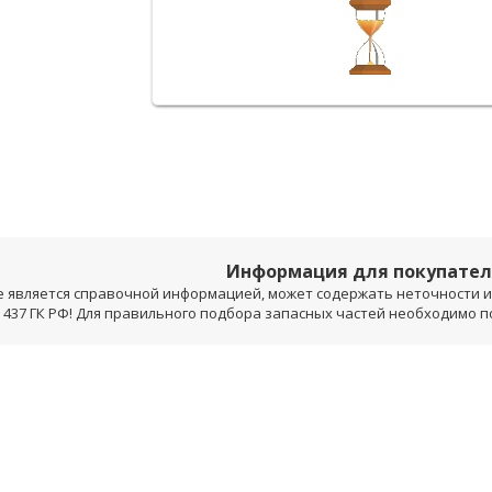
Информация для покупате
е является справочной информацией, может содержать неточности и 
 437 ГК РФ! Для правильного подбора запасных частей необходимо 