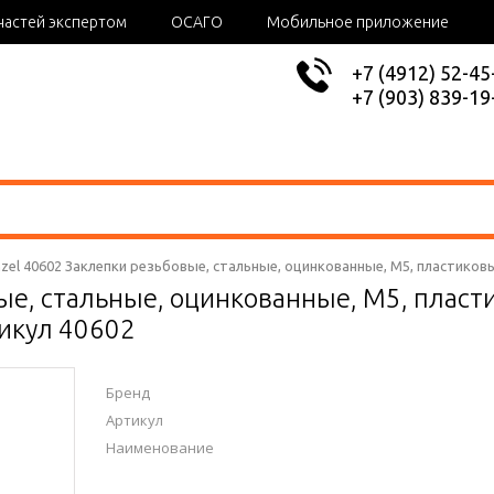
частей экспертом
ОСАГО
Мобильное приложение
+7 (4912) 52-45
+7 (903) 839-19
zel 40602 Заклепки резьбовые, стальные, оцинкованные, М5, пластиковый
е, стальные, оцинкованные, М5, пласти
икул 40602
Бренд
Артикул
Наименование