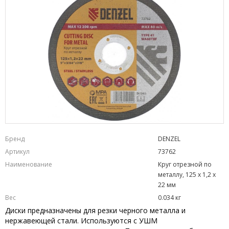
Бренд
DENZEL
Артикул
73762
Наименование
Круг отрезной по
металлу, 125 х 1,2 х
22 мм
Вес
0.034 кг
Диски предназначены для резки черного металла и
нержавеющей стали. Используются с УШМ