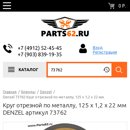
0 Р.
+7 (4912) 52-45-45
Вход
Регистрация
+7 (903) 839-19-35
КАТАЛОГ
Главная
/
Бренды
/
Denzel
/
Denzel 73762 Круг отрезной по металлу, 125 х 1,2 х 22 мм
Круг отрезной по металлу, 125 х 1,2 х 22 мм
DENZEL артикул 73762