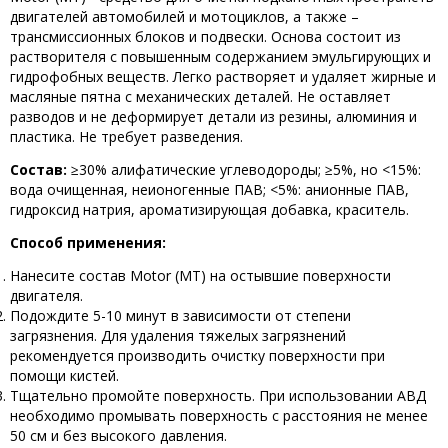
двигателей автомобилей и мотоциклов, а также –
трансмиссионных блоков и подвески. Основа состоит из
растворителя с повышенным содержанием эмульгирующих и
гидрофобных веществ. Легко растворяет и удаляет жирные и
масляные пятна с механических деталей. Не оставляет
разводов и не деформирует детали из резины, алюминия и
пластика. Не требует разведения.
Состав:
≥30% алифатические углеводороды; ≥5%, но <15%:
вода очищенная, неионогенные ПАВ; <5%: анионные ПАВ,
гидроксид натрия, ароматизирующая добавка, краситель.
Способ применения:
Нанесите состав Motor (MT) на остывшие поверхности
двигателя.
Подождите 5-10 минут в зависимости от степени
загрязнения. Для удаления тяжелых загрязнений
рекомендуется производить очистку поверхности при
помощи кистей.
Тщательно промойте поверхность. При использовании АВД
необходимо промывать поверхность с расстояния не менее
50 см и без высокого давления.