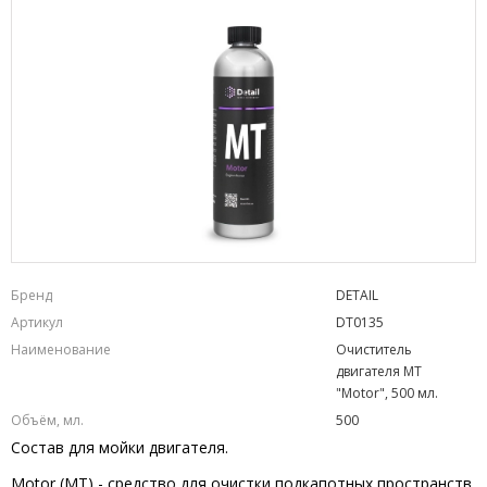
Бренд
DETAIL
Артикул
DT0135
Наименование
Очиститель
двигателя MT
"Motor", 500 мл.
Объём, мл.
500
Состав для мойки двигателя.
Motor (MT) - cредство для очистки подкапотных пространств