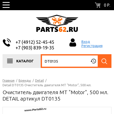
0 Р.
+7 (4912) 52-45-45
Вход
Регистрация
+7 (903) 839-19-35
КАТАЛОГ
Главная
/
Бренды
/
Detail
/
Detail DT0135 Очиститель двигателя MT "Motor", 500 мл.
Очиститель двигателя MT "Motor", 500 мл.
DETAIL артикул DT0135