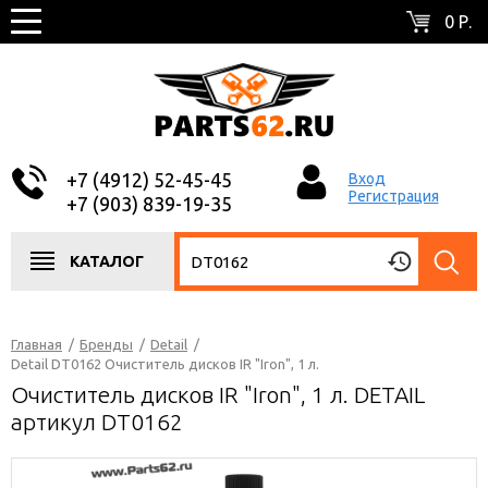
0 Р.
+7 (4912) 52-45-45
Вход
Регистрация
+7 (903) 839-19-35
КАТАЛОГ
Главная
/
Бренды
/
Detail
/
Detail DT0162 Очиститель дисков IR "Iron", 1 л.
Очиститель дисков IR "Iron", 1 л. DETAIL
артикул DT0162