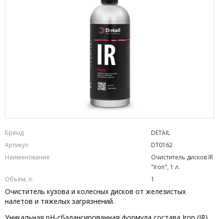
Бренд
DETAIL
Артикул
DT0162
Наименование
Очиститель дисков IR
"Iron", 1 л.
Объём, л.
1
Очиститель кузова и колесных дисков от железистых
налетов и тяжелых загрязнений.
Уникальная pH-сбалансированная формула состава Iron (IR)